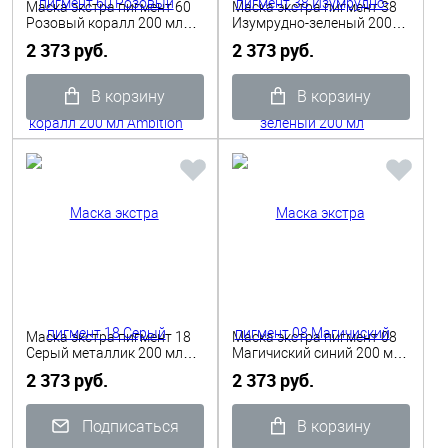
Маска экстра пигмент 60
Маска экстра пигмент 38
Розовый коралл 200 мл
Изумрудно-зеленый 200
Ambition colour Shot
мл Ambition colour Shot
2 373 руб.
2 373 руб.
В корзину
В корзину
Маска экстра пигмент 18
Маска экстра пигмент 08
Серый металлик 200 мл
Магичиский синий 200 мл
Ambition colour Shot
Ambition colour Shot
2 373 руб.
2 373 руб.
Подписаться
В корзину