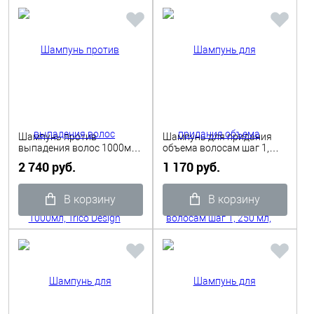
Шампунь против
Шампунь для придания
выпадения волос 1000мл,
объема волосам шаг 1,
Trico Design Shot
250 мл, Care Design Shot
2 740 руб.
1 170 руб.
В корзину
В корзину