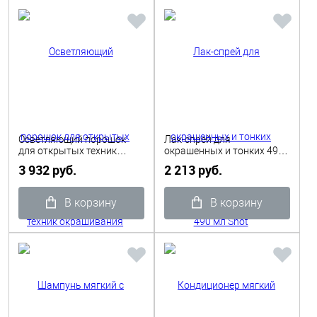
Осветляющий порошок
Лак-спрей для
для открытых техник
окрашенных и тонких 490
окрашивания 500 г Shot
мл Shot
3 932 руб.
2 213 руб.
В корзину
В корзину