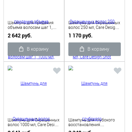
Шампунь для придания
Шампунь для Окрашенных
объема волосам шаг 1,
волос 250 мл, Care Design
1000 мл, Care Design Shot
Shot
2 642 руб.
1 170 руб.
В корзину
В корзину
Шампунь для Окрашенных
Шампунь для глубокого
волос 1000 мл, Care Design
восстановления
Shot
поврежденных волос