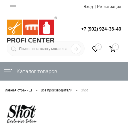
Вход
Регистрация
+7 (902) 924-36-40
0
0
Каталог товаров
•
•
Главная страница
Все производители
Shot