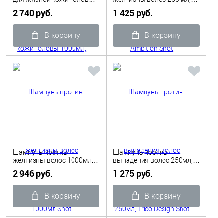
1000мл, Trico Design Shot
Ambition Shot
2 740 руб.
1 425 руб.
В корзину
В корзину
Шампунь против
Шампунь против
желтизны волос 1000мл
выпадения волос 250мл,
Shot
Trico Design Shot
2 946 руб.
1 275 руб.
В корзину
В корзину