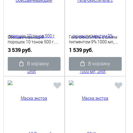
Обесцвечивающий
Гель-окислитель с синим
порошок 10 тонов 500 г
пигментом 9% 1000 мл,
Shot
Shot
3 539 руб.
1 539 руб.
В корзину
В корзину