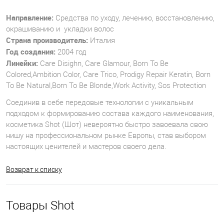
Направление:
Средства по уходу, лечению, восстановлению,
окрашиванию и укладки волос
Страна производитель:
Италия
Год создания:
2004 год
Линейки:
Care Disighn, Care Glamour, Born To Be
Colored,Ambition Color, Care Trico, Prodigy Repair Keratin, Born
To Be Natural,Born To Be Blonde,Work Activity, Sos Protection
Соединив в себе передовые технологии с уникальным
подходом к формированию состава каждого наименования,
косметика Shot (Шот) невероятно быстро завоевала свою
нишу на профессиональном рынке Европы, став выбором
настоящих ценителей и мастеров своего дела.
Возврат к списку
Товары Shot