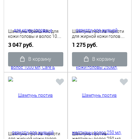
Шампунь Фрейш Айс для
Шампунь против перхоти
кожи головы и волос 1000
для жирной кожи головы
мл, Care & Trico, Shot
250мл, Trico Design Shot
3 047 руб.
1 275 руб.
В корзину
В корзину
Шампунь против перхоти
Шампунь против
для жирной кожи головы
желтизны волос 250 мл,