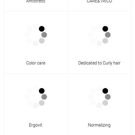
Antistress
CARE&TRICO
Color care
Dedicated to Curly hair
Ergovit
Normalizing