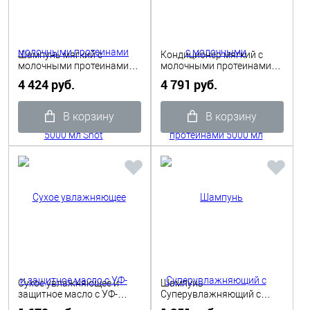
Шампунь мягкий с
Кондиционер мягкий с
молочными протеинами
молочными протеинами
5000 мл Shot
5000 мл Shot
4 424 руб.
4 791 руб.
В корзину
В корзину
Сухое увлажняющее и
Шампунь
защитное масло с УФ-
Суперувлажняющий с
фильтром 100 мл, Shot
аргановым маслом