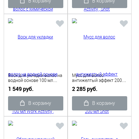
В корзину
В корзину
Воск для укладки волос на
Мусс для волос
водной основе 100 мл
антижелтый эффект 200
Work Activity , Shot
мл Shot
1 549 руб.
2 285 руб.
В корзину
В корзину