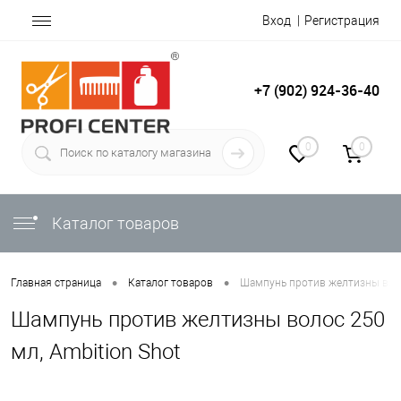
Вход
Регистрация
+7 (902) 924-36-40
0
0
Каталог товаров
•
•
Главная страница
Каталог товаров
Шампунь против желтизны воло
Шампунь против желтизны волос 250
мл, Ambition Shot