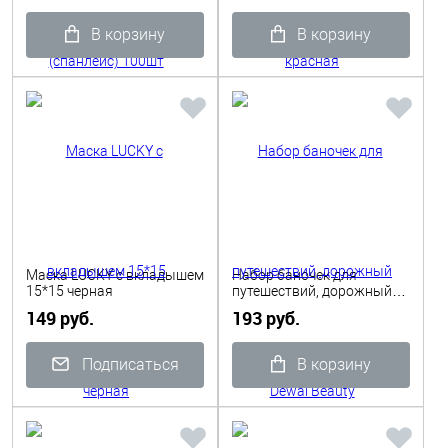
В корзину
В корзину
Маска LUCKY с вкладышем
Набор баночек для
15*15 черная
путешествий, дорожный
Dewal Beauty
149 руб.
193 руб.
Подписаться
В корзину