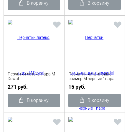
В корзину
В корзину
Перчатки латекс, пара M
Перчатки нитриловые
Dewal
размер M черные 1пара
271 руб.
15 руб.
В корзину
В корзину