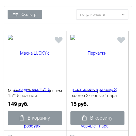
Фильтр
популярности
Маска LUCKY с вкладышем
Перчатки нитриловые
15*15 розовая
размер S черные 1пара
149 руб.
15 руб.
В корзину
В корзину