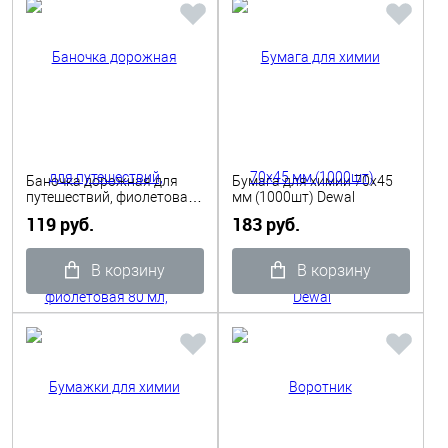
Баночка дорожная для
Бумага для химии 70х45
путешествий, фиолетовая
мм (1000шт) Dewal
80 мл, Dewal Beauty
119 руб.
183 руб.
В корзину
В корзину