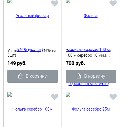
Угольный фильтр KN95 (уп
Фольга парикмахерская
5шт)
100 м серебро 16 мкм
White Line в коробке
149 руб.
700 руб.
В корзину
В корзину