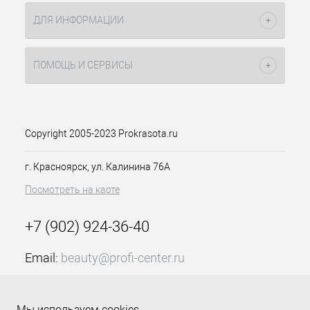
ДЛЯ ИНФОРМАЦИИ
ПОМОЩЬ И СЕРВИСЫ
Copyright 2005-2023 Prokrasota.ru
г. Красноярск, ул. Калинина 76А
Посмотреть на карте
+7 (902) 924-36-40
Email:
beauty@profi-center.ru
График работы Пн-Пт: с 9:00 до 18:00 (GMT+7
Красноярск)
Мы используем cookies