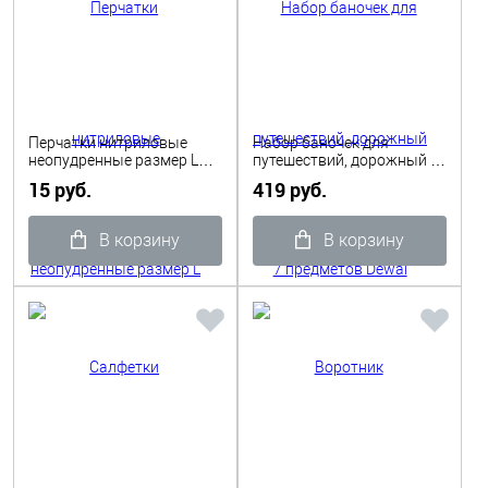
Перчатки нитриловые
Набор баночек для
неопудренные размер L
путешествий, дорожный 7
голубые/зеленые 1пара
предметов Dewal Beauty
15 руб.
419 руб.
В корзину
В корзину