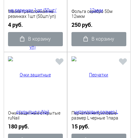
Маска трехслойная на
Фольга серебро 50м
резинках 1шт (50шт/уп)
12мкм
4 руб.
250 руб.
В корзину
В корзину
Очки защитные открытые
Перчатки нитриловые
ruNail
размер L черные 1пара
180 руб.
15 руб.