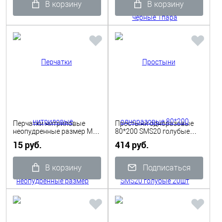
В корзину
В корзину
Перчатки нитриловые
Простыни одноразовые
неопудренные размер M
80*200 SMS20 голубые
голубые/зеленые 1пара
20шт
15 руб.
414 руб.
В корзину
Подписаться