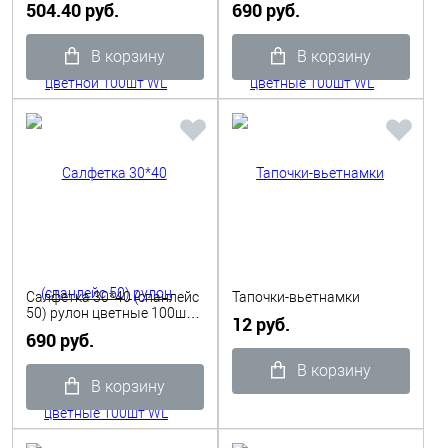
504.40 руб.
690 руб.
В корзину
В корзину
Салфетка 30*40 (спанлейс
Тапочки-вьетнамки
50) рулон цветные 100шт
12 руб.
WL
690 руб.
В корзину
В корзину