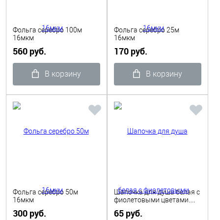
Фольга серебро 100м
Фольга серебро 25м
16мкм
16мкм
560 руб.
170 руб.
В корзину
В корзину
Фольга серебро 50м
Шапочка для душа белая с
16мкм
фиолетовыми цветами
Dewal Beauty
300 руб.
65 руб.