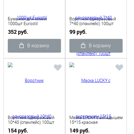
Бумажки для химии
Воротник одноразовый
1000шт Eurostil
7*40 (спанлейс) 100шт
352 руб.
99 руб.
В корзину
В корзину
Воротник одноразовый
Маска LUCKY с вкладышем
10*40 (спанлейс) 100шт
15*15 красная
154 руб.
149 руб.