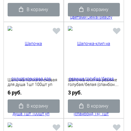
В корзину
В корзину
Шапочка полиэтиленовая
Шапочка-клип на резинке
для душа 1шт 100шт уп
голубая/белая (спанбонд
14) 1шт
6 руб.
3 руб.
В корзину
В корзину