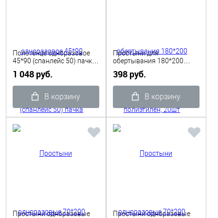
Полотенце одноразовое
Простыни для
45*90 (спанлейс 50) пачка
обертывания 180*200
цветное 50шт WL
полиэтилен, 20шт
1 048 руб.
398 руб.
В корзину
В корзину
Простыни одноразовые
Простыни одноразовые