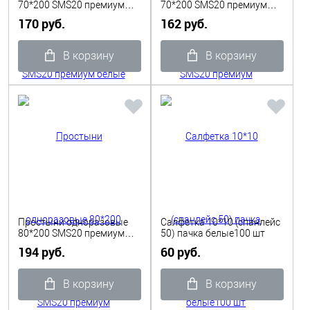
70*200 SMS20 премиум
70*200 SMS20 премиум
белые 10шт
голубые 10шт WL
170 руб.
162 руб.
В корзину
В корзину
Простыни одноразовые
Салфетка 10*10 (спанлейс
80*200 SMS20 премиум
50) пачка белые100 шт
цветные 10шт WL
194 руб.
60 руб.
В корзину
В корзину