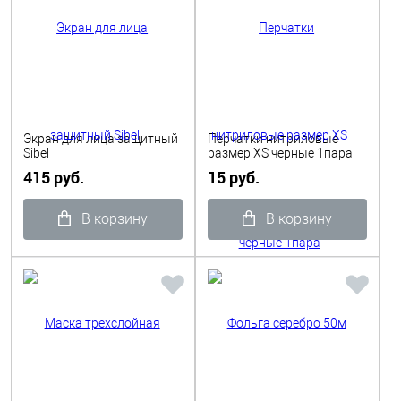
Экран для лица защитный
Перчатки нитриловые
Sibel
размер XS черные 1пара
415 руб.
15 руб.
В корзину
В корзину