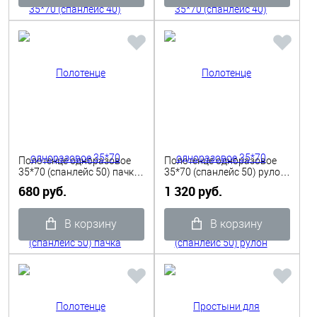
Полотенце одноразовое
Полотенце одноразовое
35*70 (спанлейс 50) пачка
35*70 (спанлейс 50) рулон
цветные 50шт WL
цветной 100 шт. WL
680 руб.
1 320 руб.
В корзину
В корзину