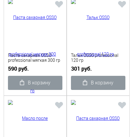
Паста сахарная OSSO
Тальк OSSO professional
professional мягкая 300 гр
120 гр
590 руб.
301 руб.
В корзину
В корзину