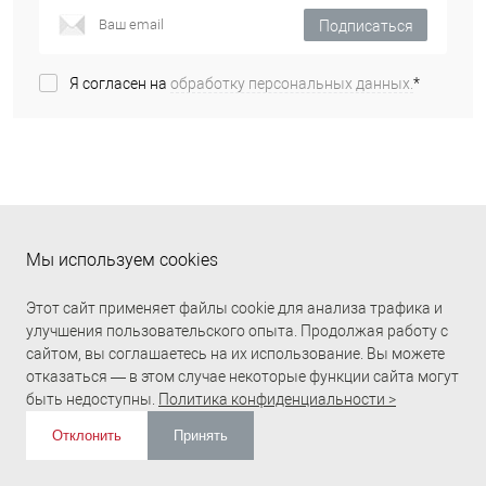
Подписаться
Я согласен на
обработку персональных данных.
*
Мы используем cookies
КАТАЛОГ
Этот сайт применяет файлы cookie для анализа трафика и
улучшения пользовательского опыта. Продолжая работу с
ДЛЯ ИНФОРМАЦИИ
сайтом, вы соглашаетесь на их использование. Вы можете
отказаться — в этом случае некоторые функции сайта могут
быть недоступны.
Политика конфиденциальности >
ПОМОЩЬ И СЕРВИСЫ
Отклонить
Принять
ИЗБРАННОЕ
0
КОРЗИНА
0