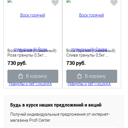
Воск горячий (пленочный)
Воск горячий (пленочный)
Роза гранулы 0,5кг
Слива гранулы 0,5кг
ITALWAX
ITALWAX
730 руб.
730 руб.
В корзину
В корзину
Будь в курсе наших предложений и акций
Получай индивидуальные предложения от интернет-
магазина Profi Center