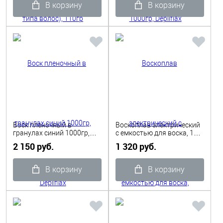
В корзину
В корзину
Воск пленочный в
Воскоплав электрический
гранулах синий 1000гр,
с емкостью для воска, 100
Depilflax
Вт
2 150 руб.
1 320 руб.
В корзину
В корзину