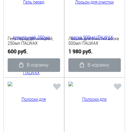
Гель перед депиляцией,
Лосьон для очистки воска
250мл ITALWAX
500мл ITALWAX
600 руб.
1 980 руб.
В корзину
В корзину