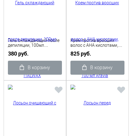
Гель охлаждающий после
Крем против вросших
депиляции, 100мл
волос с АНА кислотами,
ITALWAX
100 мл Aravia Professional
380 руб.
825 руб.
В корзину
В корзину