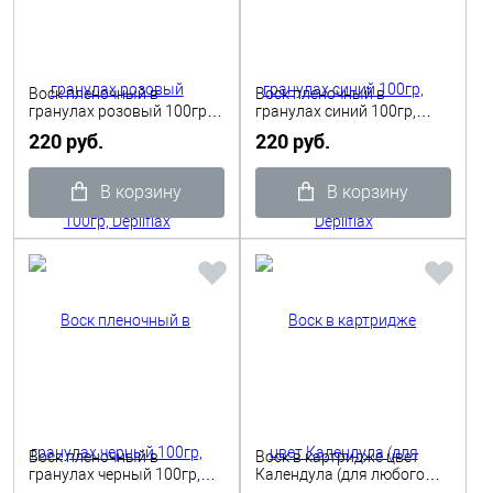
Воск пленочный в
Воск пленочный в
гранулах розовый 100гр,
гранулах синий 100гр,
Depilflax
Depilflax
220 руб.
220 руб.
В корзину
В корзину
Воск пленочный в
Воск в картридже цвет
гранулах черный 100гр,
Календула (для любого
Depilflax
типа волос), 110гр Depilflax