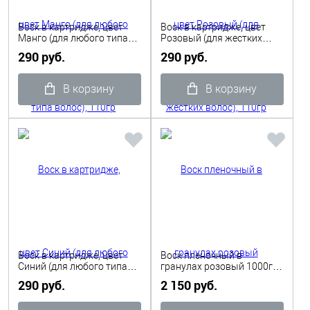
Воск в картридже, цвет
Воск в картридже, цвет
Манго (для любого типа
Розовый (для жестких
волос), 110гр Depilflax
волос), 110гр Depilflax
290 руб.
290 руб.
В корзину
В корзину
Воск в картридже, цвет
Воск пленочный в
Синий (для любого типа
гранулах розовый 1000гр,
волос), 110гр Depilflax
Depilflax
290 руб.
2 150 руб.