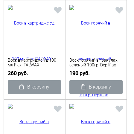
Воск в картридже Уд 100
Воск горячий в гранулах
мл Flex ITALWAX
зеленый 100гр, Depilflax
260 руб.
190 руб.
В корзину
В корзину