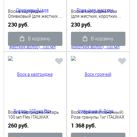
Воск в картридже
Воск в картридже Роза
Оливковый (для жестких
(для жестких, коротких
волос), 100 мл ITALWAX
волос), 100 мл ITALWAX
230 руб.
230 руб.
В корзину
В корзину
Воск в картридже Янтарь
Воск горячий (пленочный)
100 мл Flex ITALWAX
Роза гранулы 1кг ITALWAX
260 руб.
1 368 руб.