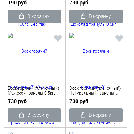
190 руб.
730 руб.
В корзину
В корзину
Воск горячий (пленочный)
Воск горячий (пленочный)
Мужской гранулы 0,5кг
Натуральный гранулы
ITALWAX POUR HOME
0,5кг ITALWAX
730 руб.
730 руб.
В корзину
В корзину