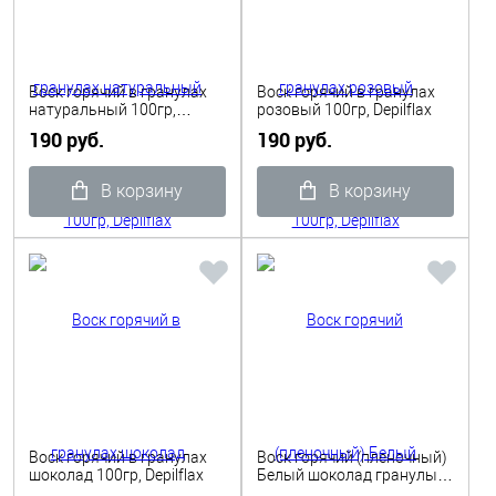
Воск горячий в гранулах
Воск горячий в гранулах
натуральный 100гр,
розовый 100гр, Depilflax
Depilflax
190 руб.
190 руб.
В корзину
В корзину
Воск горячий в гранулах
Воск горячий (пленочный)
шоколад 100гр, Depilflax
Белый шоколад гранулы
0,5кг ITALWAX