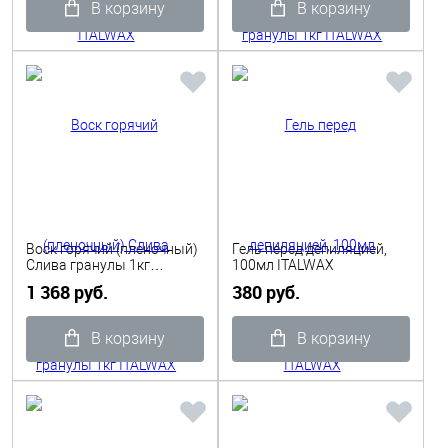
В корзину
В корзину
Воск горячий (пленочный)
Гель перед депиляцией,
Слива гранулы 1кг
100мл ITALWAX
ITALWAX
1 368 руб.
380 руб.
В корзину
В корзину