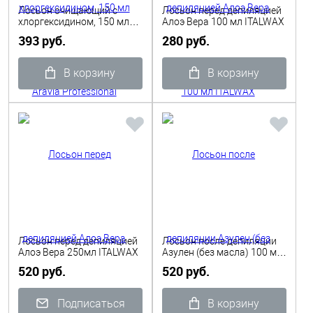
Лосьон очищающий с
Лосьон перед депиляцией
хлоргексидином, 150 мл
Алоэ Вера 100 мл ITALWAX
Aravia Professional
393 руб.
280 руб.
В корзину
В корзину
Лосьон перед депиляцией
Лосьон после депиляции
Алоэ Вера 250мл ITALWAX
Азулен (без масла) 100 мл
ITALWAX
520 руб.
520 руб.
Подписаться
В корзину