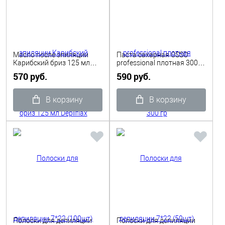
Масло после эпиляции
Паста сахарная OSSO
Карибский бриз 125 мл
professional плотная 300
Depilflax
гр
570 руб.
590 руб.
В корзину
В корзину
Полоски для депиляции
Полоски для депиляции