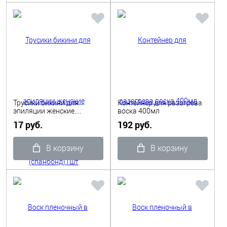
Трусики бикини для
Контейнер для разогрева
эпиляции женские
воска 400мл
(спанбонд)1шт
17 руб.
192 руб.
В корзину
В корзину