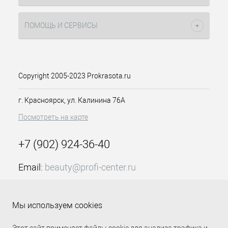
ПОМОЩЬ И СЕРВИСЫ
Copyright 2005-2023 Prokrasota.ru
г. Красноярск, ул. Калинина 76А
Посмотреть на карте
+7 (902) 924-36-40
Email:
beauty@profi-center.ru
График работы Пн-Пт: с 9:00 до 18:00 (GMT+7
Красноярск)
Мы используем cookies
Прямая связь Profi Center
Profi Center в VK