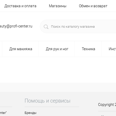
Доставка и оплата
Магазины
Обмен и возврат
auty@profi-center.ru
Для макияжа
Для рук и ног
Техника
Инс
Помощь и сервисы
Copyright 
nter"
Бренды