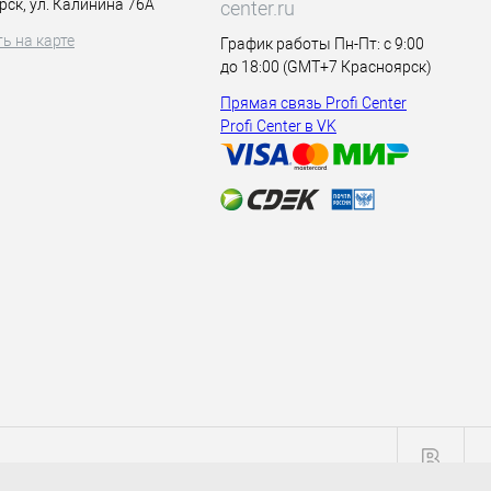
рск, ул. Калинина 76А
center.ru
ь на карте
График работы Пн-Пт: с 9:00
до 18:00 (GMT+7 Красноярск)
Прямая связь Profi Center
Profi Center в VK