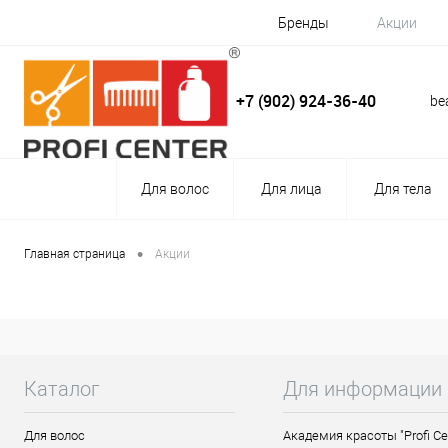
Бренды
Акции
+7 (902) 924-36-40
be
Для волос
Для лица
Для тела
•
Главная страница
Акции
Каталог
Для информации
Для волос
Академия красоты "Profi Ce