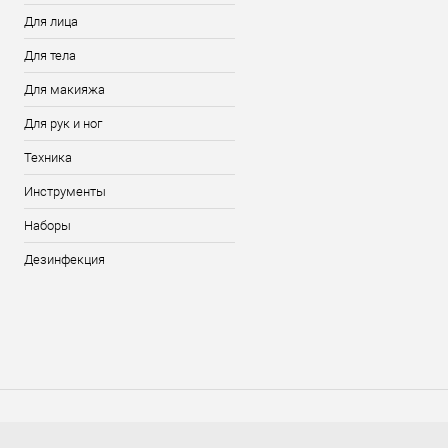
Для лица
Для тела
Для макияжа
Для рук и ног
Техника
Инструменты
Наборы
Дезинфекция