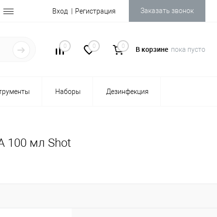
Заказать звонок
Вход
Регистрация
0
0
0
В корзине
пока пусто
трументы
Наборы
Дезинфекция
A 100 мл Shot