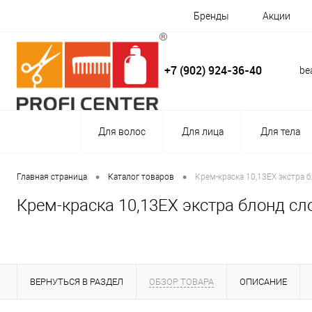
Бренды
Акции
+7 (902) 924-36-40
be
Для волос
Для лица
Для тела
•
•
Главная страница
Каталог товаров
Крем-краска 10,13EX экстра 
Крем-краска 10,13EX экстра блонд с
ВЕРНУТЬСЯ В РАЗДЕЛ
ОБЗОР ТОВАРА
ОПИСАНИЕ