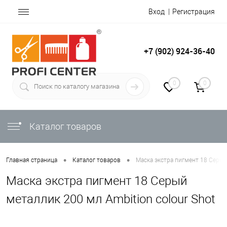
Вход
Регистрация
+7 (902) 924-36-40
0
0
Каталог товаров
•
•
Главная страница
Каталог товаров
Маска экстра пигмент 18 Серый
Маска экстра пигмент 18 Серый
металлик 200 мл Ambition colour Shot