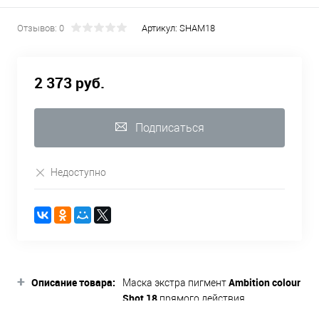
Отзывов: 0
Артикул:
SHAM18
2 373 руб.
Подписаться
Недоступно
+
Описание товара:
Ambition colour
Маска экстра пигмент
Shot
18
прямого действия
разработана для окрашивания и