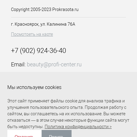
Copyright 2005-2023 Prokrasota.ru
г. Красноярск, ул. Калинина 76А
Посмотреть на карте
+7 (902) 924-36-40
Email:
beauty@profi-center.ru
График работы Пн-Пт: с 9:00 до 18:00 (GMT+7
Красноярск)
Мы используем cookies
Прямая связь Profi Center
Profi Center в VK
Этот сайт применяет файлы cookie для анализа трафика и
улучшения пользовательского опыта. Продолжая работу с
сайтом, вы соглашаетесь на их использование. Вы можете
отказаться — в этом случае некоторые функции сайта могут
быть недоступны.
Политика конфиденциальности >
Отклонить
Принять