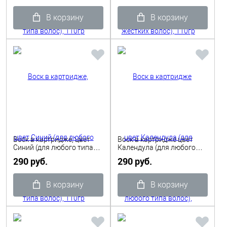
В корзину
В корзину
Воск в картридже, цвет
Воск в картридже цвет
Синий (для любого типа
Календула (для любого
волос), 110гр Depilflax
типа волос), 110гр Depilflax
290 руб.
290 руб.
В корзину
В корзину