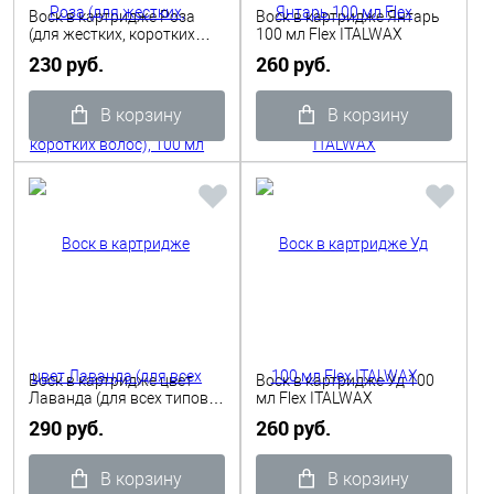
Воск в картридже Роза
Воск в картридже Янтарь
(для жестких, коротких
100 мл Flex ITALWAX
волос), 100 мл ITALWAX
230 руб.
260 руб.
В корзину
В корзину
Воск в картридже цвет
Воск в картридже Уд 100
Лаванда (для всех типов
мл Flex ITALWAX
волос), 110гр Depilflax
290 руб.
260 руб.
В корзину
В корзину