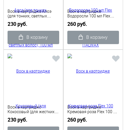
Воск в картридже Алоэ
Воск в картридже
(для тонких, светлых
Водоросли 100 мл Flex
волос), 100 мл ITALWAX
ITALWAX
230 руб.
260 руб.
В корзину
В корзину
Воск в картридже
Воск в картридже
Кокосовый (для жестких
Кремовая роза Flex 100 мл
волос), 100 мл ITALWAX
ITALWAX
230 руб.
260 руб.