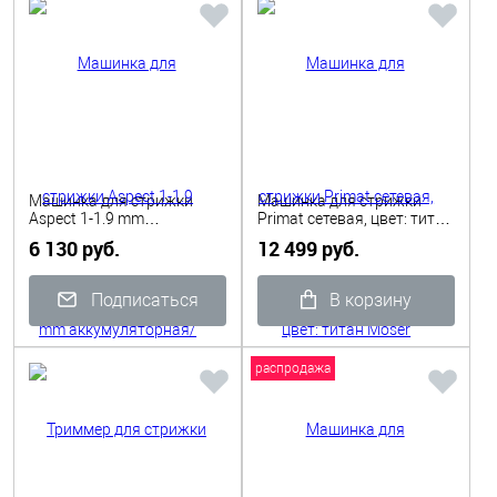
Машинка для стрижки
Машинка для стрижки
Aspect 1-1.9 mm
Primat сетевая, цвет: титан
аккумуляторная/сетевая,
Moser
6 130 руб.
12 499 руб.
2 аккумулятора Dewal
Подписаться
В корзину
распродажа