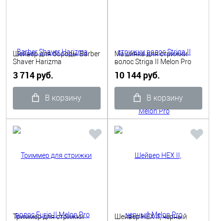
Шейвер для бороды Barber
Машинка для стрижки
Shaver Harizma
волос Striga II Melon Pro
3 714 руб.
10 144 руб.
В корзину
В корзину
Триммер для стрижки
Шейвер HEX II, черный