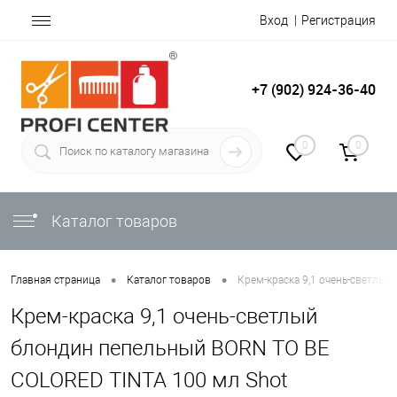
Вход
Регистрация
+7 (902) 924-36-40
0
0
Каталог товаров
•
•
Главная страница
Каталог товаров
Крем-краска 9,1 очень-светлы
Крем-краска 9,1 очень-светлый
блондин пепельный BORN TO BE
COLORED TINTA 100 мл Shot