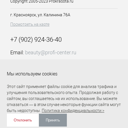
Copyright 2005-2023 Prokrasota.ru
г. Красноярск, ул. Калинина 76А
Посмотреть на карте
+7 (902) 924-36-40
Email:
beauty@profi-center.ru
График работы Пн-Пт: с 9:00 до 18:00 (GMT+7
Красноярск)
Мы используем cookies
Прямая связь Profi Center
Profi Center в VK
Этот сайт применяет файлы cookie для анализа трафика и
улучшения пользовательского опыта. Продолжая работу с
сайтом, вы соглашаетесь на их использование. Вы можете
отказаться — в этом случае некоторые функции сайта могут
быть недоступны.
Политика конфиденциальности >
Отклонить
Принять