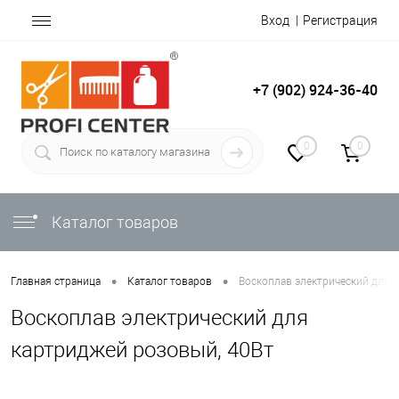
Вход
Регистрация
+7 (902) 924-36-40
0
0
Каталог товаров
•
•
Главная страница
Каталог товаров
Воскоплав электрический для 
Воскоплав электрический для
картриджей розовый, 40Вт