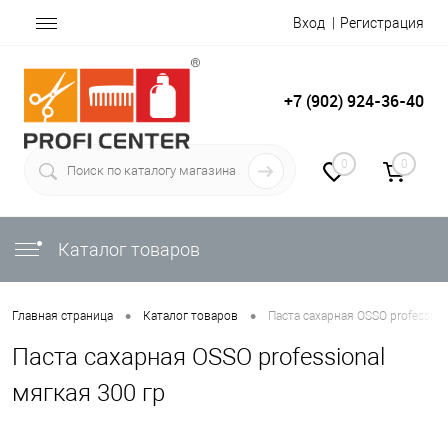
Вход
Регистрация
+7 (902) 924-36-40
0
0
Каталог товаров
•
•
Главная страница
Каталог товаров
Паста сахарная OSSO profession
Паста сахарная OSSO professional
мягкая 300 гр