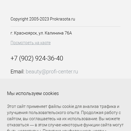
Copyright 2005-2023 Prokrasota.ru
г. Красноярск, ул. Калинина 76А
Посмотреть на карте
+7 (902) 924-36-40
Email:
beauty@profi-center.ru
График работы Пн-Пт: с 9:00 до 18:00 (GMT+7
Красноярск)
Мы используем cookies
Прямая связь Profi Center
Profi Center в VK
Этот сайт применяет файлы cookie для анализа трафика и
улучшения пользовательского опыта. Продолжая работу с
сайтом, вы соглашаетесь на их использование. Вы можете
отказаться — в этом случае некоторые функции сайта могут