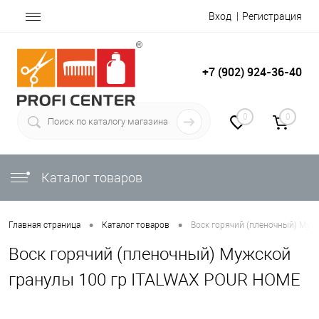
Вход
Регистрация
+7 (902) 924-36-40
0
0
Каталог товаров
•
•
Главная страница
Каталог товаров
Воск горячий (пленочный) Муж
Воск горячий (пленочный) Мужской
гранулы 100 гр ITALWAX POUR HOME