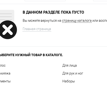
В ДАННОМ РАЗДЕЛЕ ПОКА ПУСТО
Вы можете вернуться на
страницу каталога
или восп
Главная страница
ЫБЕРИТЕ НУЖНЫЙ ТОВАР В КАТАЛОГЕ.
олос
Для лица
акияжа
Для рук и ног
ументы
Наборы