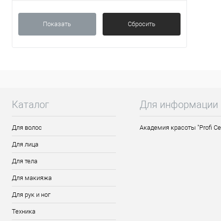
Показать
Сбросить
Каталог
Для информации
Для волос
Академия красоты "Profi Ce
Для лица
Для тела
Для макияжа
Для рук и ног
Техника