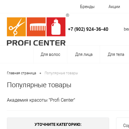
Бренды
Акции
+7 (902) 924-36-40
be
Для волос
Для лица
Для тела
•
Главная страница
Популярные товары
Популярные товары
Академия красоты "Profi Center"
УТОЧНИТЕ КАТЕГОРИЮ:
Со