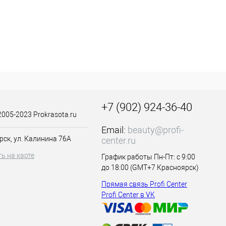
+7 (902) 924-36-40
2005-2023 Prokrasota.ru
Email:
beauty@profi-
рск, ул. Калинина 76А
center.ru
ь на карте
График работы Пн-Пт: с 9:00
до 18:00 (GMT+7 Красноярск)
Прямая связь Profi Center
Profi Center в VK