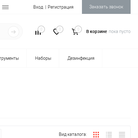
Заказать звонок
Вход
Регистрация
0
0
0
В корзине
пока пусто
трументы
Наборы
Дезинфекция
Вид каталога: