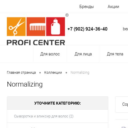
Бренды
Акции
+7 (902) 924-36-40
be
Для волос
Для лица
Для тела
•
•
Главная страница
Коллекции
Normalizing
Normalizing
УТОЧНИТЕ КАТЕГОРИЮ:
Со
Сыворотка и эликсир для волос (2)