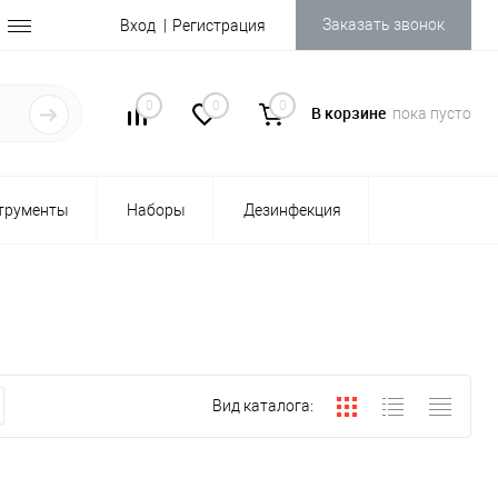
Заказать звонок
Вход
Регистрация
0
0
0
В корзине
пока пусто
трументы
Наборы
Дезинфекция
Вид каталога: