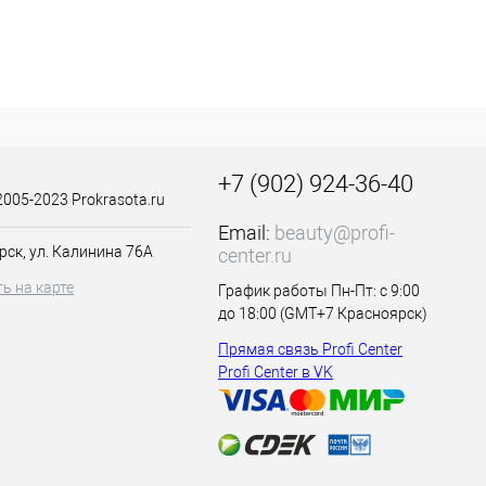
+7 (902) 924-36-40
2005-2023 Prokrasota.ru
Email:
beauty@profi-
рск, ул. Калинина 76А
center.ru
ь на карте
График работы Пн-Пт: с 9:00
до 18:00 (GMT+7 Красноярск)
Прямая связь Profi Center
Profi Center в VK