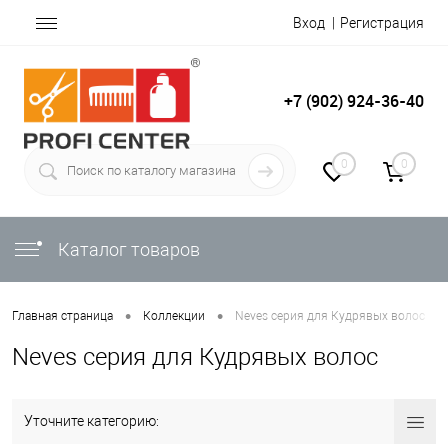
Вход
Регистрация
+7 (902) 924-36-40
0
0
Каталог товаров
•
•
Главная страница
Коллекции
Neves серия для Кудрявых волос
Neves серия для Кудрявых волос
Уточните категорию: