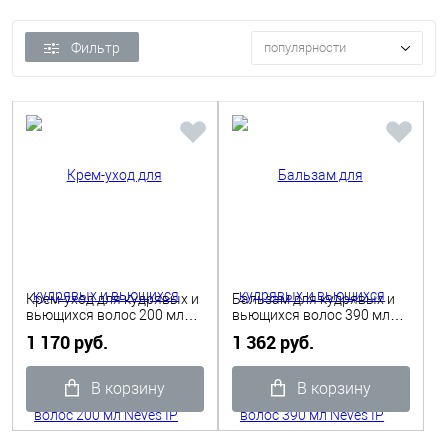
Фильтр
популярности
Крем-уход для кудрявых и
Бальзам для кудрявых и
вьющихся волос 200 мл
вьющихся волос 390 мл
Neves IP
Neves IP
1 170 руб.
1 362 руб.
В корзину
В корзину