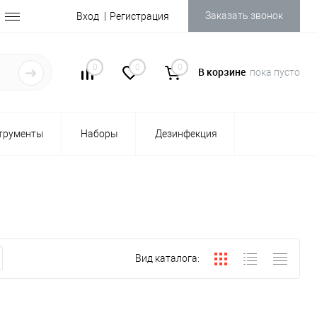
Заказать звонок
Вход
Регистрация
0
0
0
В корзине
пока пусто
трументы
Наборы
Дезинфекция
Вид каталога: