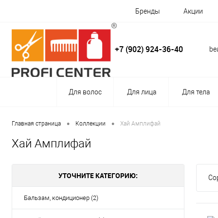
Бренды
Акции
+7 (902) 924-36-40
be
Для волос
Для лица
Для тела
•
•
Главная страница
Коллекции
Хай Амплифай
Хай Амплифай
УТОЧНИТЕ КАТЕГОРИЮ:
Со
Бальзам, кондиционер (2)