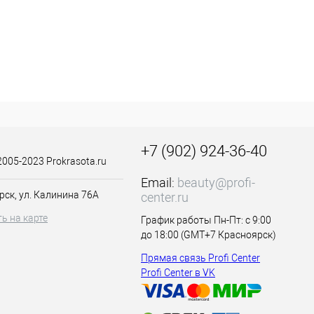
+7 (902) 924-36-40
2005-2023 Prokrasota.ru
Email:
beauty@profi-
рск, ул. Калинина 76А
center.ru
ь на карте
График работы Пн-Пт: с 9:00
до 18:00 (GMT+7 Красноярск)
Прямая связь Profi Center
Profi Center в VK