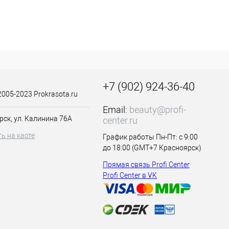
+7 (902) 924-36-40
2005-2023 Prokrasota.ru
Email:
beauty@profi-
рск, ул. Калинина 76А
center.ru
ь на карте
График работы Пн-Пт: с 9:00
до 18:00 (GMT+7 Красноярск)
Прямая связь Profi Center
Profi Center в VK