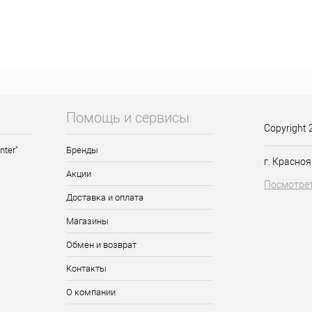
бленные тонкие волосы
ют особенного, питательного
Помощь и сервисы
Copyright 
nter"
Бренды
г. Красноя
Акции
Посмотрет
Доставка и оплата
Магазины
Обмен и возврат
Контакты
О компании