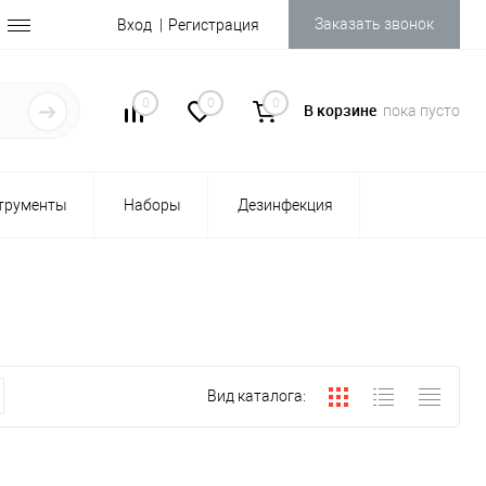
Заказать звонок
Вход
Регистрация
0
0
0
В корзине
пока пусто
трументы
Наборы
Дезинфекция
Вид каталога: