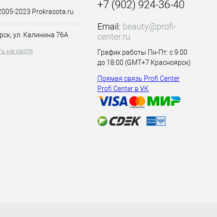
+7 (902) 924-36-40
2005-2023 Prokrasota.ru
Email:
beauty@profi-
рск, ул. Калинина 76А
center.ru
ь на карте
График работы Пн-Пт: с 9:00
до 18:00 (GMT+7 Красноярск)
Прямая связь Profi Center
Profi Center в VK