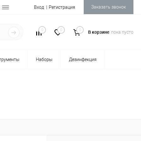
Заказать звонок
Вход
Регистрация
0
0
0
В корзине
пока пусто
трументы
Наборы
Дезинфекция