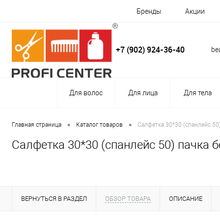
Бренды
Акции
+7 (902) 924-36-40
be
Для волос
Для лица
Для тела
•
•
Главная страница
Каталог товаров
Салфетка 30*30 (спанлейс 50
Салфетка 30*30 (спанлейс 50) пачка
ВЕРНУТЬСЯ В РАЗДЕЛ
ОБЗОР ТОВАРА
ОПИСАНИЕ