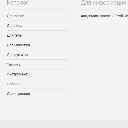
Каталог
Для информации
Для волос
Академия красоты "Profi Ce
Для лица
Для тела
Для макияжа
Для рук и ног
Техника
Инструменты
Наборы
Дезинфекция