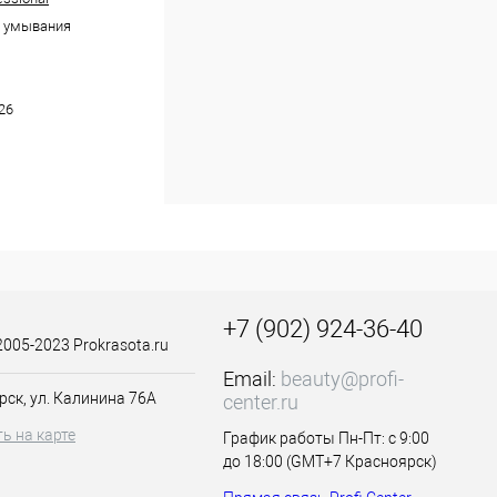
я умывания
26
+7 (902) 924-36-40
2005-2023 Prokrasota.ru
Email:
beauty@profi-
рск, ул. Калинина 76А
center.ru
ь на карте
График работы Пн-Пт: с 9:00
до 18:00 (GMT+7 Красноярск)