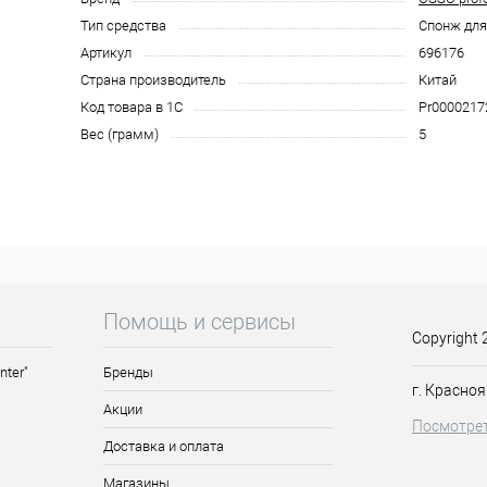
Тип средства
Спонж дл
Артикул
696176
Страна производитель
Китай
Код товара в 1С
Pr0000217
Вес (грамм)
5
Помощь и сервисы
Copyright 
nter"
Бренды
г. Красноя
Акции
Посмотрет
Доставка и оплата
Магазины