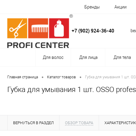
Бренды
Акции
+7 (902) 924-36-40
be
Для волос
Для лица
Для тела
•
•
Главная страница
Каталог товаров
Губка для умывания 1 шт. OSS
Губка для умывания 1 шт. OSSO profes
ВЕРНУТЬСЯ В РАЗДЕЛ
ОБЗОР ТОВАРА
ХАРАКТЕРИСТИ