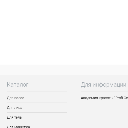
Каталог
Для информации
Для волос
Академия красоты "Profi Ce
Для лица
Для тела
Для макияжа