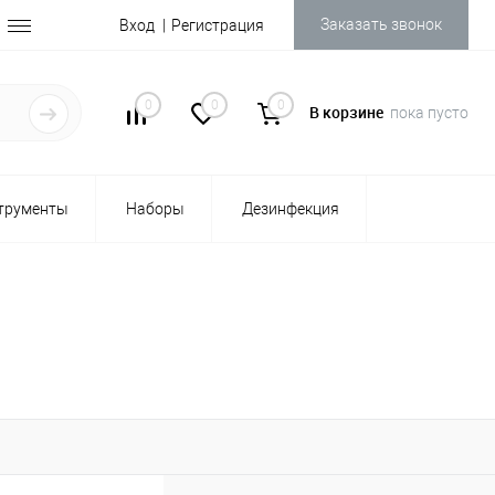
Заказать звонок
Вход
Регистрация
0
0
0
В корзине
пока пусто
трументы
Наборы
Дезинфекция