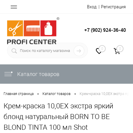
Вход
Регистрация
+7 (902) 924-36-40
0
0
Каталог товаров
•
•
Главная страница
Каталог товаров
Крем-краска 10,0EX экстра ярк
Крем-краска 10,0EX экстра яркий
блонд натуральный BORN TO BE
BLOND TINTA 100 мл Shot