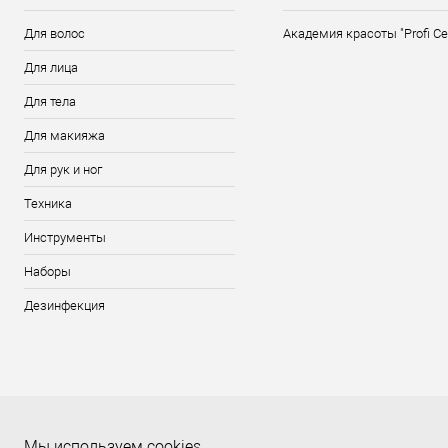
Для волос
Академия красоты "Profi Ce
Для лица
Для тела
Для макияжа
Для рук и ног
Техника
Инструменты
Наборы
Дезинфекция
Мы используем cookies