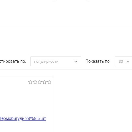
ртировать по:
Показать по:
популярности
30