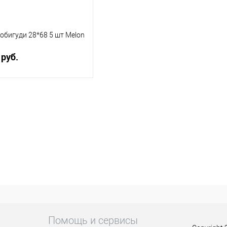
обигуди 28*68 5 шт Melon
 руб.
В корзину
равнение
 избранное
Помощь и сервисы