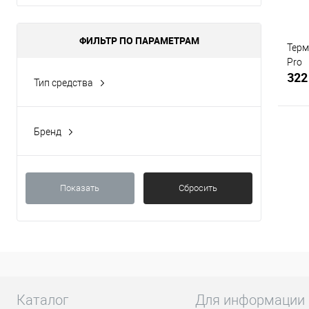
ФИЛЬТР ПО ПАРАМЕТРАМ
Терм
Pro
322
Тип средства
Бигуди
(1)
Бренд
Melon Pro
(1)
С
Показать
Сбросить
В
Каталог
Для информации