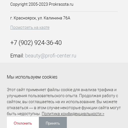
Copyright 2005-2023 Prokrasota.ru
г. Красноярск, ул. Калинина 76А
Посмотреть на карте
+7 (902) 924-36-40
Email:
beauty@profi-center.ru
График работы Пн-Пт: с 9:00 до 18:00 (GMT+7
Красноярск)
Мы используем cookies
Прямая связь Profi Center
Profi Center в VK
Этот сайт применяет файлы cookie для анализа трафика и
улучшения пользовательского опыта. Продолжая работу с
сайтом, вы соглашаетесь на их использование. Вы можете
отказаться — в этом случае некоторые функции сайта могут
быть недоступны.
Политика конфиденциальности >
Отклонить
Принять