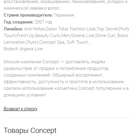
восстановлению, окрашиванию, ламинированию, укладки и
химической завивки волос.
Страна производитель:
Германия
Год создания:
2007 год
Линейки:
Anti-Yellow,Salon Total, Fashion Look,Top Secret,Profy
Touch,Fresh Up,Beauty Curls,Men,Greene Line,Shine Curl, Botox
Lamination,Stylist,Concept Spa, Soft Touch ,
Biotech Argana Line.
Миссия компании Concept — доставлять людям
удовольствие от продаж и потребления продуктов,
созданных компанией. Обширный ассортимент,
эффективность, доступность и простота в использовании
сделали использование косметики Concept популярным и в
домашних условиях!
Возврат к списку
Товары Concept