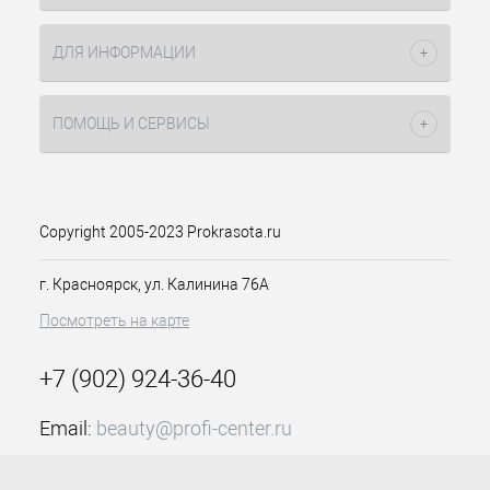
ДЛЯ ИНФОРМАЦИИ
ПОМОЩЬ И СЕРВИСЫ
Copyright 2005-2023 Prokrasota.ru
г. Красноярск, ул. Калинина 76А
Посмотреть на карте
+7 (902) 924-36-40
Email:
beauty@profi-center.ru
График работы Пн-Пт: с 9:00 до 18:00 (GMT+7
Красноярск)