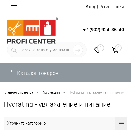
Вход
Регистрация
+7 (902) 924-36-40
0
0
Каталог товаров
•
•
Главная страница
Коллекции
Hydrating - увлажнение и питание
Hydrating - увлажнение и питание
Уточните категорию: