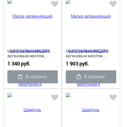
Маска увлажняющий с
Маска увлажняющий с
аргановым маслом,
аргановым маслом,
кератином и пантенолом
кератином и пантенолом
1 340 руб.
1 903 руб.
Hydrating 250 мл VITAEL
Hydrating 1000 мл VITAEL
В корзину
В корзину