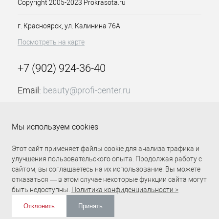
Copyright 2005-2023 Prokrasota.ru
г. Красноярск, ул. Калинина 76А
Посмотреть на карте
+7 (902) 924-36-40
Email:
beauty@profi-center.ru
График работы Пн-Пт: с 9:00 до 18:00 (GMT+7
Красноярск)
Мы используем cookies
Прямая связь Profi Center
Profi Center в VK
Этот сайт применяет файлы cookie для анализа трафика и
улучшения пользовательского опыта. Продолжая работу с
сайтом, вы соглашаетесь на их использование. Вы можете
отказаться — в этом случае некоторые функции сайта могут
быть недоступны.
Политика конфиденциальности >
Отклонить
Принять