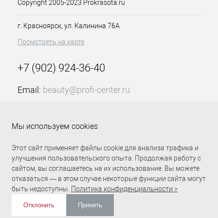
Copyright 2005-2023 Prokrasota.ru
г. Красноярск, ул. Калинина 76А
Посмотреть на карте
+7 (902) 924-36-40
Email:
beauty@profi-center.ru
График работы Пн-Пт: с 9:00 до 18:00 (GMT+7
Красноярск)
Мы используем cookies
Прямая связь Profi Center
Profi Center в VK
Этот сайт применяет файлы cookie для анализа трафика и
улучшения пользовательского опыта. Продолжая работу с
сайтом, вы соглашаетесь на их использование. Вы можете
отказаться — в этом случае некоторые функции сайта могут
быть недоступны.
Политика конфиденциальности >
Отклонить
Принять