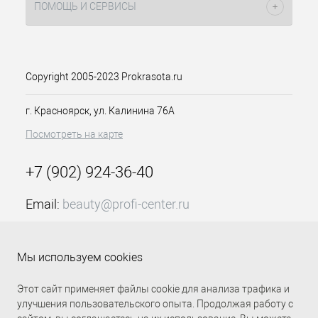
ПОМОЩЬ И СЕРВИСЫ
Copyright 2005-2023 Prokrasota.ru
г. Красноярск, ул. Калинина 76А
Посмотреть на карте
+7 (902) 924-36-40
Email:
beauty@profi-center.ru
График работы Пн-Пт: с 9:00 до 18:00 (GMT+7
Красноярск)
Мы используем cookies
Прямая связь Profi Center
Profi Center в VK
Этот сайт применяет файлы cookie для анализа трафика и
улучшения пользовательского опыта. Продолжая работу с