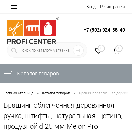
Вход
Регистрация
+7 (902) 924-36-40
0
0
Каталог товаров
•
•
Главная страница
Каталог товаров
Брашинг облегченная деревянна
Брашинг облегченная деревянная
ручка, штифты, натуральная щетина,
продувной d 26 мм Melon Pro