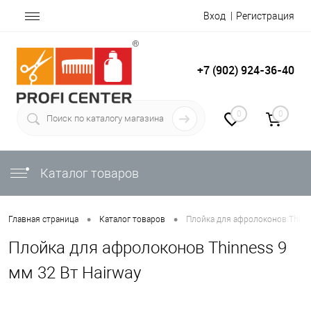
Вход
Регистрация
+7 (902) 924-36-40
0
0
Каталог товаров
•
•
Главная страница
Каталог товаров
Плойка для афролоконов Thinne
Плойка для афролоконов Thinness 9
мм 32 Вт Hairway