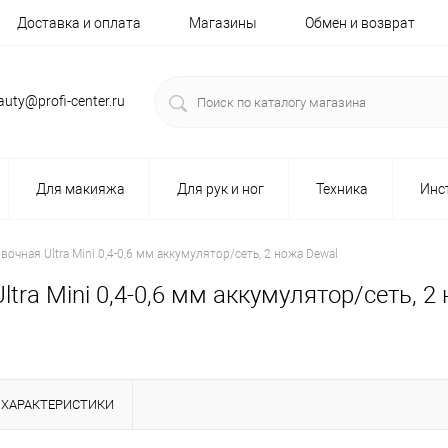
Доставка и оплата
Магазины
Обмен и возврат
auty@profi-center.ru
Для макияжа
Для рук и ног
Техника
Инс
чная Ultra Mini 0,4-0,6 мм аккумулятор/сеть, 2 ножа Dewal
ra Mini 0,4-0,6 мм аккумулятор/сеть, 2
ХАРАКТЕРИСТИКИ