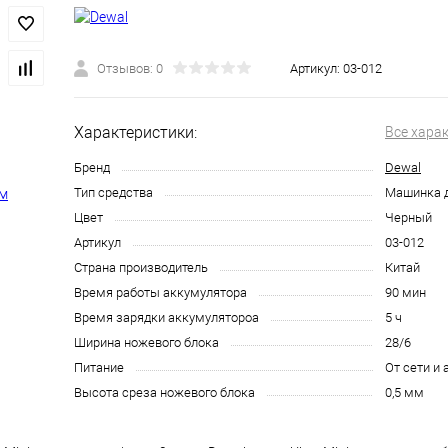
Отзывов: 0
Артикул:
03-012
Характеристики:
Все хара
Бренд
Dewal
Тип средства
Машинка 
Цвет
Черный
Артикул
03-012
Страна производитель
Китай
Время работы аккумулятора
90 мин
Время зарядки аккумулятороа
5 ч
Ширина ножевого блока
28/6
Питание
От сети и
Высота среза ножевого блока
0,5 мм