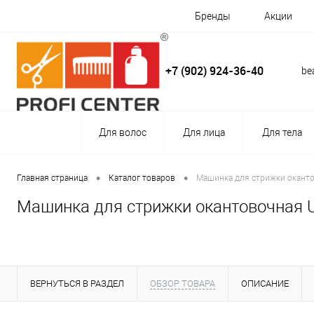
Бренды
Акции
+7 (902) 924-36-40
be
Для волос
Для лица
Для тела
•
•
Главная страница
Каталог товаров
Машинка для стрижки окантово
Машинка для стрижки окантовочная Ult
ВЕРНУТЬСЯ В РАЗДЕЛ
ОБЗОР ТОВАРА
ОПИСАНИЕ