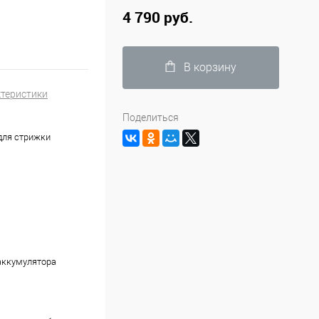
4 790 руб.
В корзину
ктеристики
Поделиться
для стрижки
 аккумулятора