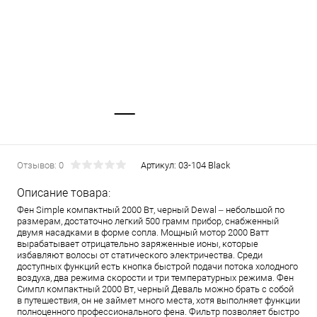
Отзывов: 0
Артикул:
03-104 Black
Описание товара:
Фен Simple компактный 2000 Вт, черный Dewal – небольшой по
размерам, достаточно легкий 500 грамм прибор, снабженный
двумя насадками в форме сопла. Мощный мотор 2000 Ватт
вырабатывает отрицательно заряженные ионы, которые
избавляют волосы от статического электричества. Среди
доступных функций есть кнопка быстрой подачи потока холодного
воздуха, два режима скорости и три температурных режима. Фен
Симпл компактный 2000 Вт, черный Деваль можно брать с собой
в путешествия, он не займет много места, хотя выполняет функции
полноценного профессионального фена. Фильтр позволяет быстро