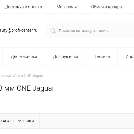
Доставка и оплата
Магазины
Обмен и возврат
auty@profi-center.ru
Для макияжа
Для рук и ног
Техника
Инс
таллик 43 мм ONE Jaguar
3 мм ONE Jaguar
ХАРАКТЕРИСТИКИ