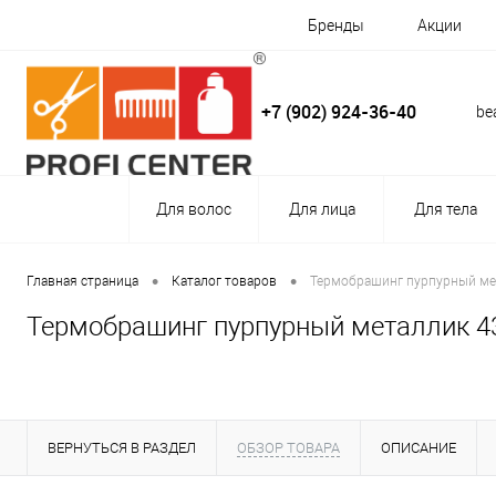
Бренды
Акции
+7 (902) 924-36-40
be
Для волос
Для лица
Для тела
•
•
Главная страница
Каталог товаров
Термобрашинг пурпурный ме
Термобрашинг пурпурный металлик 4
ВЕРНУТЬСЯ В РАЗДЕЛ
ОБЗОР ТОВАРА
ОПИСАНИЕ