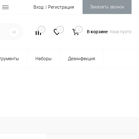
Заказать звонок
Вход
Регистрация
0
0
0
В корзине
пока пусто
трументы
Наборы
Дезинфекция