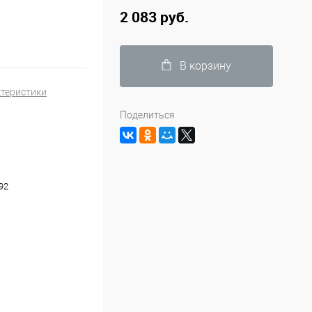
2 083 руб.
В корзину
ктеристики
Поделиться
92
линейке