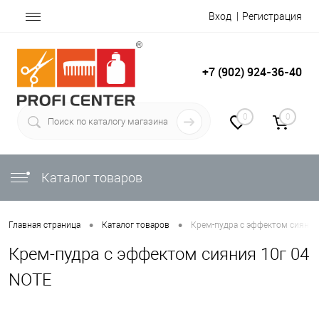
Вход
Регистрация
+7 (902) 924-36-40
0
0
Каталог товаров
•
•
Главная страница
Каталог товаров
Крем-пудра с эффектом сияния
Крем-пудра с эффектом сияния 10г 04
NOTE