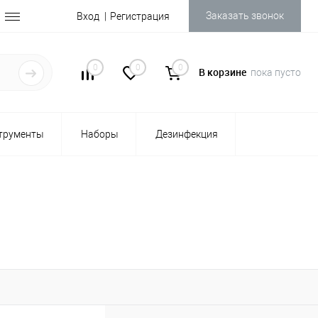
Заказать звонок
Вход
Регистрация
0
0
0
В корзине
пока пусто
трументы
Наборы
Дезинфекция