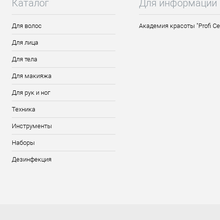
Каталог
Для информации
Для волос
Академия красоты "Profi Ce
Для лица
Для тела
Для макияжа
Для рук и ног
Техника
Инструменты
Наборы
Дезинфекция