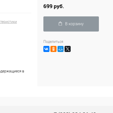
699 руб.
ктеристики
В корзину
Поделиться
одержащиеся в
беспечивая