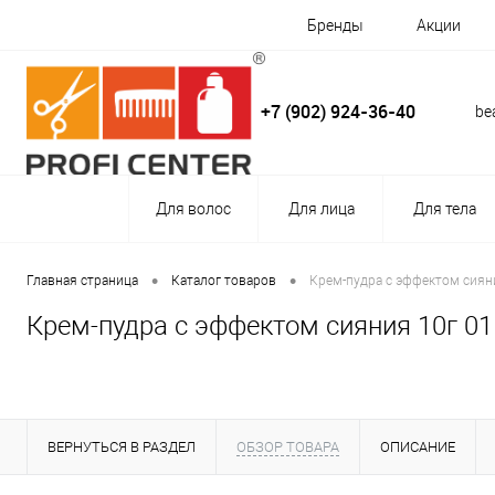
Бренды
Акции
+7 (902) 924-36-40
be
Для волос
Для лица
Для тела
•
•
Главная страница
Каталог товаров
Крем-пудра с эффектом сиян
Крем-пудра с эффектом сияния 10г 0
ВЕРНУТЬСЯ В РАЗДЕЛ
ОБЗОР ТОВАРА
ОПИСАНИЕ