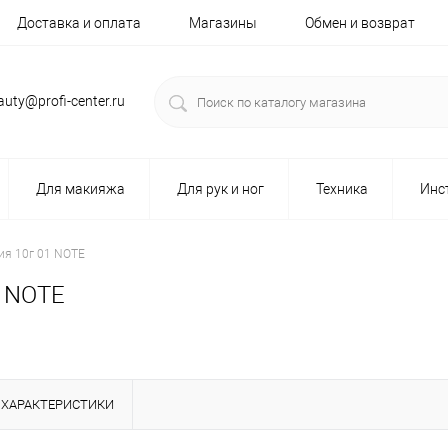
Доставка и оплата
Магазины
Обмен и возврат
auty@profi-center.ru
Для макияжа
Для рук и ног
Техника
Инс
ия 10г 01 NOTE
1 NOTE
ХАРАКТЕРИСТИКИ