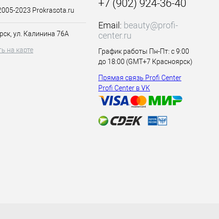
+7 (902) 924-36-40
2005-2023 Prokrasota.ru
Email:
beauty@profi-
рск, ул. Калинина 76А
center.ru
ь на карте
График работы Пн-Пт: с 9:00
до 18:00 (GMT+7 Красноярск)
Прямая связь Profi Center
Profi Center в VK