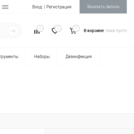
Заказать звонок
Вход
Регистрация
0
0
0
В корзине
пока пусто
трументы
Наборы
Дезинфекция