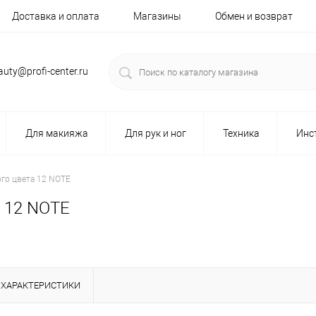
Доставка и оплата
Магазины
Обмен и возврат
auty@profi-center.ru
Для макияжа
Для рук и ног
Техника
Инс
го цвета 12 NOTE
 12 NOTE
ХАРАКТЕРИСТИКИ