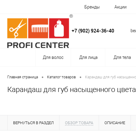
Бренды
Акции
+7 (902) 924-36-40
be
Для волос
Для лица
Для тела
•
•
Главная страница
Каталог товаров
Карандаш для губ насыщенно
Карандаш для губ насыщенного цвета
ВЕРНУТЬСЯ В РАЗДЕЛ
ОБЗОР ТОВАРА
ОПИСАНИЕ