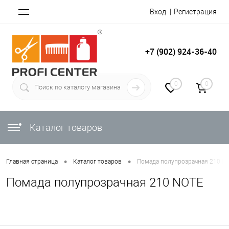
Вход
Регистрация
+7 (902) 924-36-40
0
0
Каталог товаров
•
•
Главная страница
Каталог товаров
Помада полупрозрачная 210 N
Помада полупрозрачная 210 NOTE