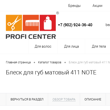
Бренды
Акции
+7 (902) 924-36-40
be
Для волос
Для лица
Для тела
•
•
Главная страница
Каталог товаров
Блеск для губ матовый 411 
Блеск для губ матовый 411 NOTE
ВЕРНУТЬСЯ В РАЗДЕЛ
ОБЗОР ТОВАРА
ОПИСАНИЕ