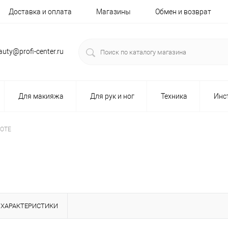
Доставка и оплата
Магазины
Обмен и возврат
auty@profi-center.ru
Для макияжа
Для рук и ног
Техника
Инс
NOTE
ХАРАКТЕРИСТИКИ