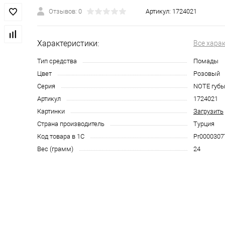
Отзывов: 0
Артикул:
1724021
Характеристики:
Все хара
Тип средства
Помады
Цвет
Розовый
Серия
NOTE губ
Артикул
1724021
Картинки
Загрузить
Страна производитель
Турция
Код товара в 1С
Pr0000307
Вес (грамм)
24