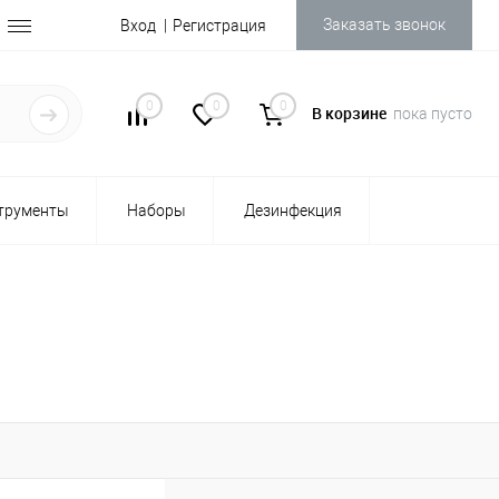
Заказать звонок
Вход
Регистрация
0
0
0
В корзине
пока пусто
трументы
Наборы
Дезинфекция