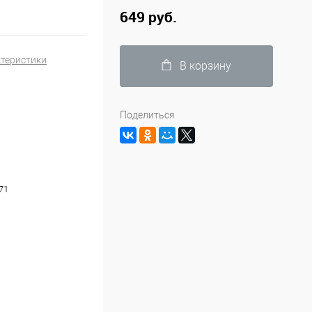
649 руб.
ктеристики
В корзину
Поделиться
ы
71