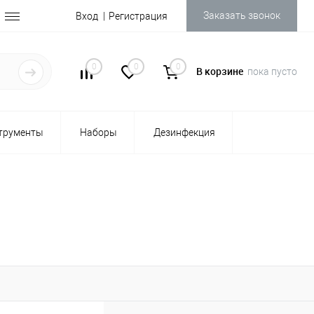
Заказать звонок
Вход
Регистрация
0
0
0
В корзине
пока пусто
трументы
Наборы
Дезинфекция