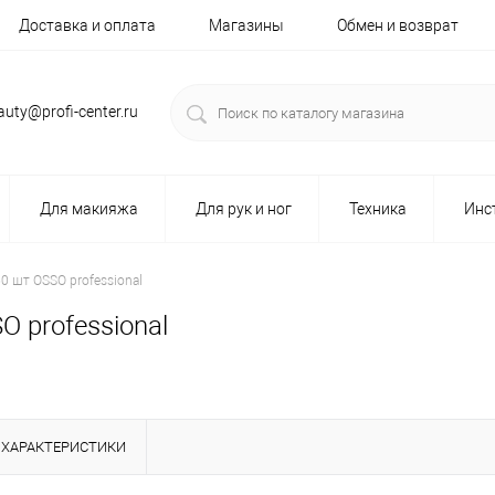
Доставка и оплата
Магазины
Обмен и возврат
auty@profi-center.ru
Для макияжа
Для рук и ног
Техника
Инс
 шт OSSO professional
 professional
ХАРАКТЕРИСТИКИ