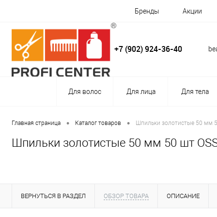
Бренды
Акции
+7 (902) 924-36-40
be
Для волос
Для лица
Для тела
•
•
Главная страница
Каталог товаров
Шпильки золотистые 50 мм 50
Шпильки золотистые 50 мм 50 шт OSSO
ВЕРНУТЬСЯ В РАЗДЕЛ
ОБЗОР ТОВАРА
ОПИСАНИЕ