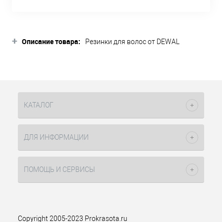
+
Описание товара:
Резинки для волос от DEWAL
предназначены для использования в
прическах.
Резинки DEWAL для волос
коричневые 10шт.
КАТАЛОГ
ДЛЯ ИНФОРМАЦИИ
Диаметр 45 мм.
ПОМОЩЬ И СЕРВИСЫ
Copyright 2005-2023 Prokrasota.ru