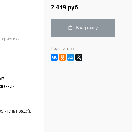
2 449 руб.
В корзину
ктеристики
Поделиться
67
ованный
елитель прядей.