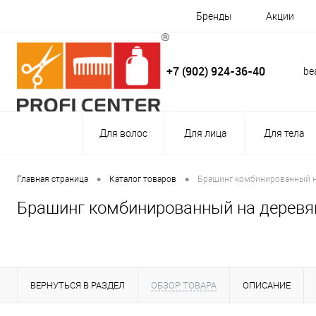
Бренды
Акции
+7 (902) 924-36-40
be
Для волос
Для лица
Для тела
•
•
Главная страница
Каталог товаров
Брашинг комбинированный на
Брашинг комбинированный на деревян
ВЕРНУТЬСЯ В РАЗДЕЛ
ОБЗОР ТОВАРА
ОПИСАНИЕ