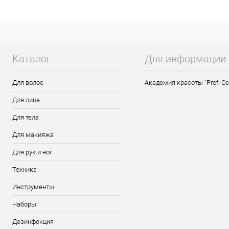
Каталог
Для информации
Для волос
Академия красоты "Profi Ce
Для лица
Для тела
Для макияжа
Для рук и ног
Техника
Инструменты
Наборы
Дезинфекция