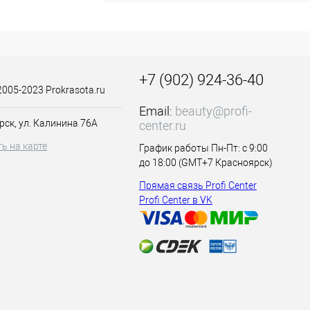
+7 (902) 924-36-40
2005-2023 Prokrasota.ru
Email:
beauty@profi-
рск, ул. Калинина 76А
center.ru
ь на карте
График работы Пн-Пт: с 9:00
до 18:00 (GMT+7 Красноярск)
Прямая связь Profi Center
Profi Center в VK