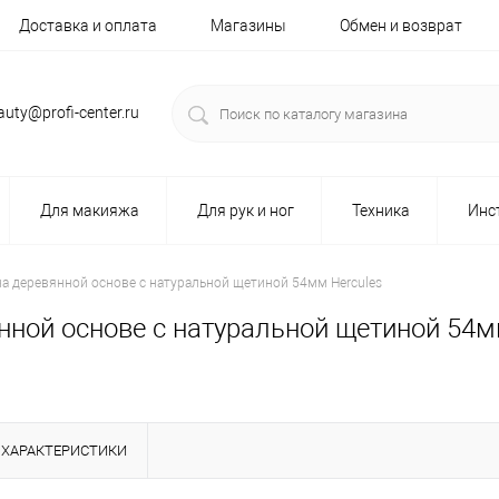
Доставка и оплата
Магазины
Обмен и возврат
auty@profi-center.ru
Для макияжа
Для рук и ног
Техника
Инс
 деревянной основе с натуральной щетиной 54мм Hercules
ной основе с натуральной щетиной 54м
ХАРАКТЕРИСТИКИ