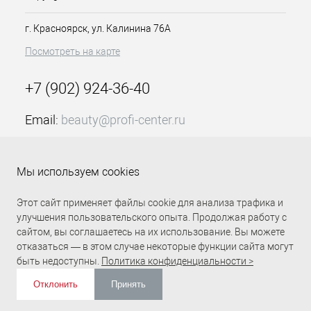
г. Красноярск, ул. Калинина 76А
Посмотреть на карте
+7 (902) 924-36-40
Email:
beauty@profi-center.ru
График работы Пн-Пт: с 9:00 до 18:00 (GMT+7
Красноярск)
Мы используем cookies
Прямая связь Profi Center
Profi Center в VK
Этот сайт применяет файлы cookie для анализа трафика и
улучшения пользовательского опыта. Продолжая работу с
сайтом, вы соглашаетесь на их использование. Вы можете
отказаться — в этом случае некоторые функции сайта могут
быть недоступны.
Политика конфиденциальности >
Отклонить
Принять
ИЗБРАННОЕ
0
КОРЗИНА
0