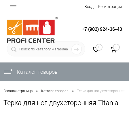
Вход
Регистрация
+7 (902) 924-36-40
0
0
Каталог товаров
•
•
Главная страница
Каталог товаров
Терка для ног двухсторонняя Ti
Терка для ног двухсторонняя Titania