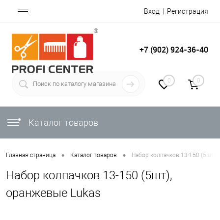
Вход
Регистрация
+7 (902) 924-36-40
0
0
Каталог товаров
•
•
Главная страница
Каталог товаров
Набор колпачков 13-150 (5шт),
Набор колпачков 13-150 (5шт),
оранжевые Lukas