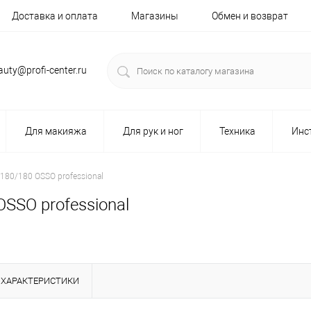
Доставка и оплата
Магазины
Обмен и возврат
auty@profi-center.ru
Для макияжа
Для рук и ног
Техника
Инс
80/180 OSSO professional
SO professional
ХАРАКТЕРИСТИКИ