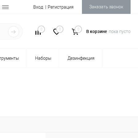
Заказать звонок
Вход
Регистрация
0
0
0
В корзине
пока пусто
трументы
Наборы
Дезинфекция