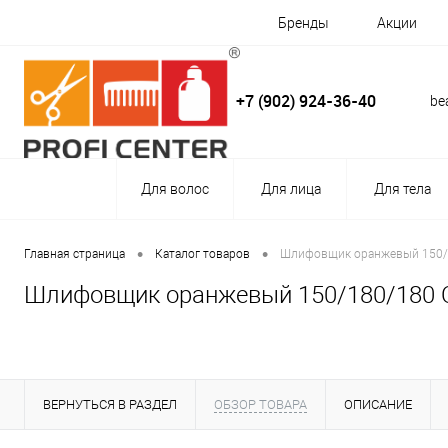
Бренды
Акции
+7 (902) 924-36-40
be
Для волос
Для лица
Для тела
•
•
Главная страница
Каталог товаров
Шлифовщик оранжевый 150/1
Шлифовщик оранжевый 150/180/180 OS
ВЕРНУТЬСЯ В РАЗДЕЛ
ОБЗОР ТОВАРА
ОПИСАНИЕ