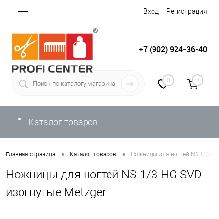
Вход
Регистрация
+7 (902) 924-36-40
0
0
Каталог товаров
•
•
Главная страница
Каталог товаров
Ножницы для ногтей NS-1/3-HG
Ножницы для ногтей NS-1/3-HG SVD
изогнутые Metzger