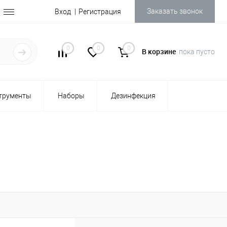
Заказать звонок
Вход
Регистрация
0
0
0
В корзине
пока пусто
трументы
Наборы
Дезинфекция