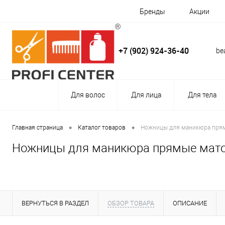
Бренды
Акции
+7 (902) 924-36-40
be
Для волос
Для лица
Для тела
•
•
Главная страница
Каталог товаров
Ножницы для маникюра прямы
Ножницы для маникюра прямые матов
ВЕРНУТЬСЯ В РАЗДЕЛ
ОБЗОР ТОВАРА
ОПИСАНИЕ