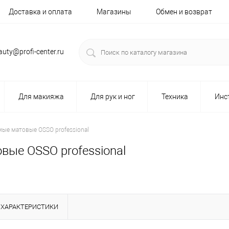
Доставка и оплата
Магазины
Обмен и возврат
auty@profi-center.ru
Для макияжа
Для рук и ног
Техника
Инс
е матовые OSSO professional
ые OSSO professional
ХАРАКТЕРИСТИКИ