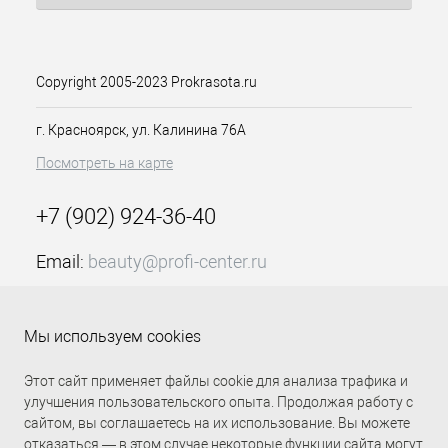
Copyright 2005-2023 Prokrasota.ru
г. Красноярск, ул. Калинина 76А
Посмотреть на карте
+7 (902) 924-36-40
Email:
beauty@profi-center.ru
График работы Пн-Пт: с 9:00 до 18:00 (GMT+7
Красноярск)
Мы используем cookies
Прямая связь Profi Center
Profi Center в VK
Этот сайт применяет файлы cookie для анализа трафика и
улучшения пользовательского опыта. Продолжая работу с
сайтом, вы соглашаетесь на их использование. Вы можете
отказаться — в этом случае некоторые функции сайта могут