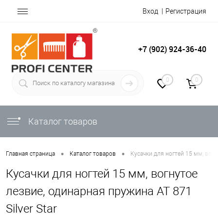
Вход
Регистрация
+7 (902) 924-36-40
0
0
Каталог товаров
•
•
Главная страница
Каталог товаров
Кусачки для ногтей 15 мм, вогн
Кусачки для ногтей 15 мм, вогнутое
лезвие, одинарная пружина АТ 871
Silver Star