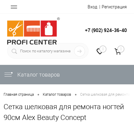
Вход
Регистрация
+7 (902) 924-36-40
0
0
Каталог товаров
•
•
Главная страница
Каталог товаров
Сетка шелковая для ремонта но
Сетка шелковая для ремонта ногтей
90см Alex Beauty Concept